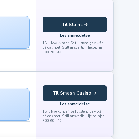
Til Slamz →
Les anmeldelse
18+. Nye kunder. Se fullstendige vilkår
på casinoet. Spill ansvarlig. Hjelpelinjen
800 800 40.
Til Smash Casino →
Les anmeldelse
18+. Nye kunder. Se fullstendige vilkår
på casinoet. Spill ansvarlig. Hjelpelinjen
800 800 40.