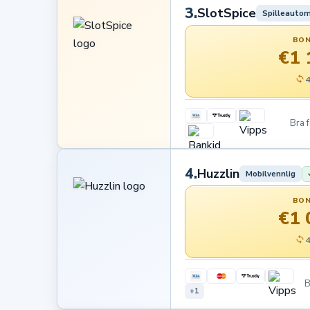
3.
SlotSpice
Spilleauto
BO
€1 
Bra 
4.
Huzzlin
Mobilvennlig
BO
€1 
B
+1