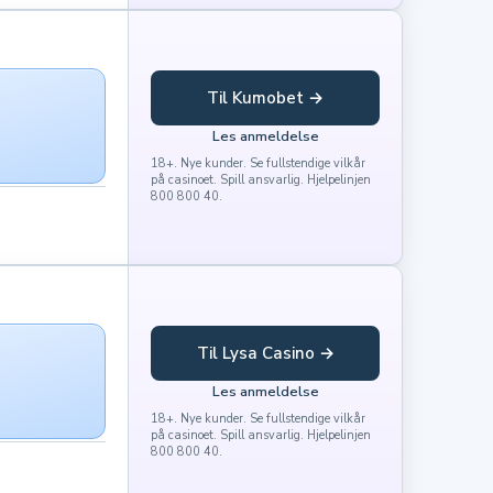
Til Kumobet →
Les anmeldelse
18+. Nye kunder. Se fullstendige vilkår
på casinoet. Spill ansvarlig. Hjelpelinjen
800 800 40.
Til Lysa Casino →
Les anmeldelse
18+. Nye kunder. Se fullstendige vilkår
på casinoet. Spill ansvarlig. Hjelpelinjen
800 800 40.