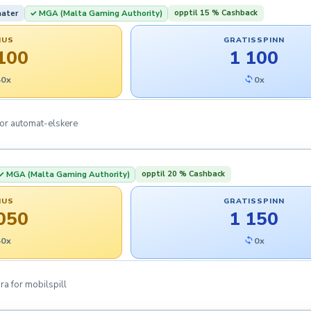
✓ MGA (Malta Gaming Authority)
mater
opptil 15 % Cashback
NUS
GRATISSPINN
100
1 100
40x
0x
for automat-elskere
✓ MGA (Malta Gaming Authority)
opptil 20 % Cashback
NUS
GRATISSPINN
050
1 150
40x
0x
ra for mobilspill