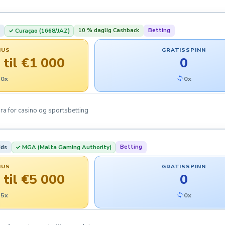
✓ Curaçao (1668/JAZ)
10 % daglig Cashback
Betting
NUS
GRATISSPINN
til €1 000
0
30x
0x
ra for casino og sportsbetting
✓ MGA (Malta Gaming Authority)
dds
Betting
NUS
GRATISSPINN
til €5 000
0
25x
0x