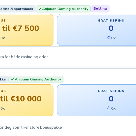
✓ Anjouan Gaming Authority
asino & sportsbook
Betting
NUS
GRATISSPINN
til €7 500
0
10x
0x
ra for både casino og odds
✓ Anjouan Gaming Authority
kke
NUS
GRATISSPINN
til €10 000
0
10x
0x
for deg som liker store bonuspakker