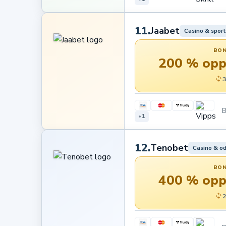
11.
Jaabet
Casino & sport
BO
200 % opp 
B
+1
12.
Tenobet
Casino & o
BO
400 % opp 