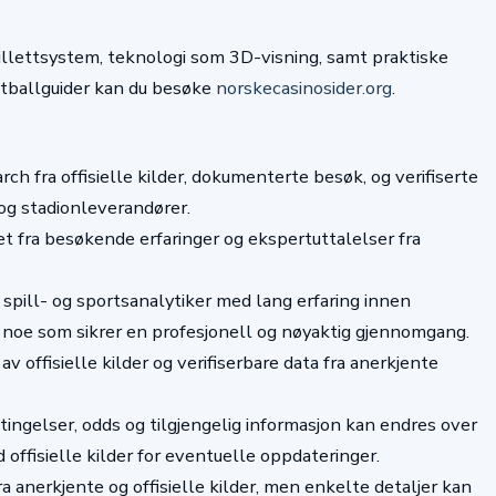
illettsystem, teknologi som 3D-visning, samt praktiske
fotballguider kan du besøke
norskecasinosider.org
.
ch fra offisielle kilder, dokumenterte besøk, og verifiserte
 og stadionleverandører.
et fra besøkende erfaringer og ekspertuttalelser fra
 spill- og sportsanalytiker med lang erfaring innen
 noe som sikrer en profesjonell og nøyaktig gjennomgang.
v offisielle kilder og verifiserbare data fra anerkjente
etingelser, odds og tilgjengelig informasjon kan endres over
d offisielle kilder for eventuelle oppdateringer.
a anerkjente og offisielle kilder, men enkelte detaljer kan