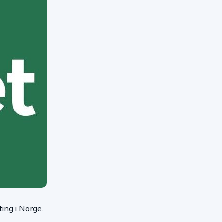
ing i Norge.