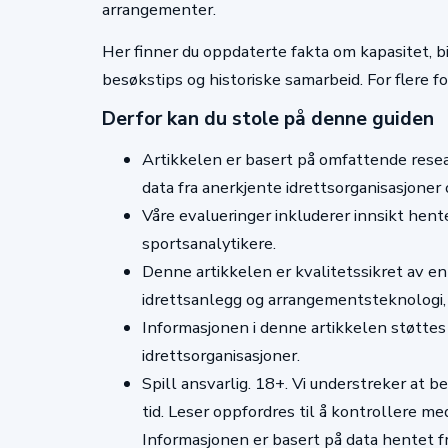
arrangementer.
Her finner du oppdaterte fakta om kapasitet, b
besøkstips og historiske samarbeid. For flere 
Derfor kan du stole på denne guiden
Artikkelen er basert på omfattende resear
data fra anerkjente idrettsorganisasjoner
Våre evalueringer inkluderer innsikt hent
sportsanalytikere.
Denne artikkelen er kvalitetssikret av en
idrettsanlegg og arrangementsteknologi,
Informasjonen i denne artikkelen støttes a
idrettsorganisasjoner.
Spill ansvarlig. 18+. Vi understreker at b
tid. Leser oppfordres til å kontrollere me
Informasjonen er basert på data hentet fr