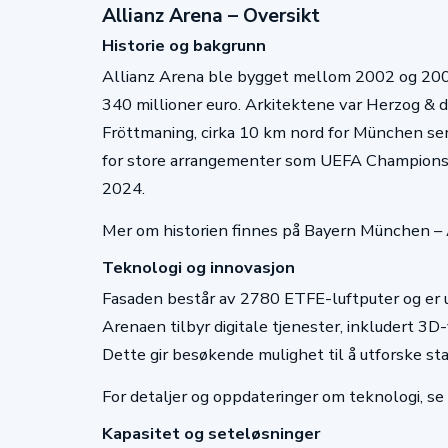
Allianz Arena – Oversikt
Historie og bakgrunn
Allianz Arena ble bygget mellom 2002 og 200
340 millioner euro. Arkitektene var Herzog & 
Fröttmaning, cirka 10 km nord for München s
for store arrangementer som UEFA Champions
2024.
Mer om historien finnes på Bayern München – 
Teknologi og innovasjon
Fasaden består av 2780 ETFE-luftputer og er u
Arenaen tilbyr digitale tjenester, inkludert 3D-
Dette gir besøkende mulighet til å utforske stad
For detaljer og oppdateringer om teknologi, se 
Kapasitet og seteløsninger