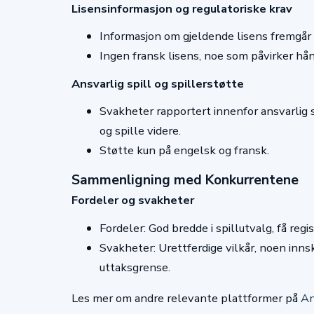
Lisensinformasjon og regulatoriske krav
Informasjon om gjeldende lisens fremgår i
Ingen fransk lisens, noe som påvirker hånd
Ansvarlig spill og spillerstøtte
Svakheter rapportert innenfor ansvarlig s
og spille videre.
Støtte kun på engelsk og fransk.
Sammenligning med Konkurrentene
Fordeler og svakheter
Fordeler: God bredde i spillutvalg, få reg
Svakheter: Urettferdige vilkår, noen inns
uttaksgrense.
Les mer om andre relevante plattformer på
An