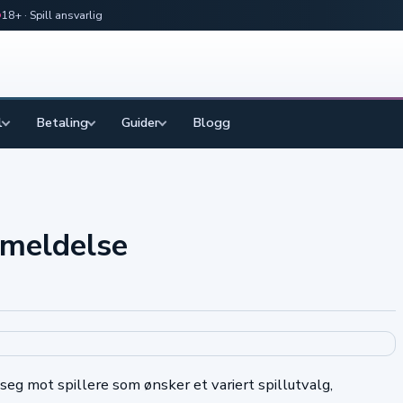
18+ · Spill ansvarlig
l
Betaling
Guider
Blogg
nmeldelse
seg mot spillere som ønsker et variert spillutvalg,