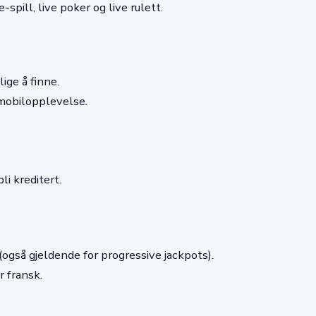
e-spill, live poker og live rulett.
ige å finne.
 mobilopplevelse.
li kreditert.
også gjeldende for progressive jackpots).
r fransk.