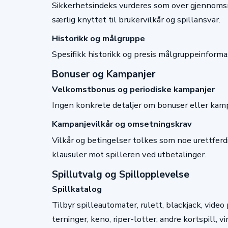
Sikkerhetsindeks vurderes som over gjennomsnit
særlig knyttet til brukervilkår og spillansvar.
Historikk og målgruppe
Spesifikk historikk og presis målgruppeinformasjo
Bonuser og Kampanjer
Velkomstbonus og periodiske kampanjer
Ingen konkrete detaljer om bonuser eller kampan
Kampanjevilkår og omsetningskrav
Vilkår og betingelser tolkes som noe urettferd
klausuler mot spilleren ved utbetalinger.
Spillutvalg og Spillopplevelse
Spillkatalog
Tilbyr spilleautomater, rulett, blackjack, video p
terninger, keno, riper-lotter, andre kortspill, vi