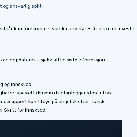
 og ansvarlig spill
.
ervilkår kan forekomme. Kunder anbefales å sjekke de nyeste
 kan oppdateres – sjekk alltid siste informasjon.
ng og innskudd.
heter, spesielt dersom du planlegger store uttak.
undesupport kun tilbys på engelsk eller fransk.
Skrill for innskudd.