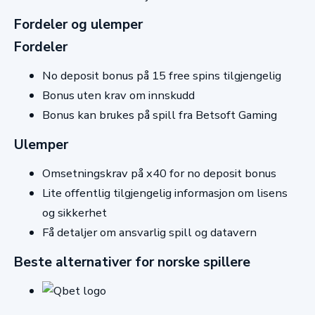
Fordeler og ulemper
Fordeler
No deposit bonus på 15 free spins tilgjengelig
Bonus uten krav om innskudd
Bonus kan brukes på spill fra Betsoft Gaming
Ulemper
Omsetningskrav på x40 for no deposit bonus
Lite offentlig tilgjengelig informasjon om lisens
og sikkerhet
Få detaljer om ansvarlig spill og datavern
Beste alternativer for norske spillere