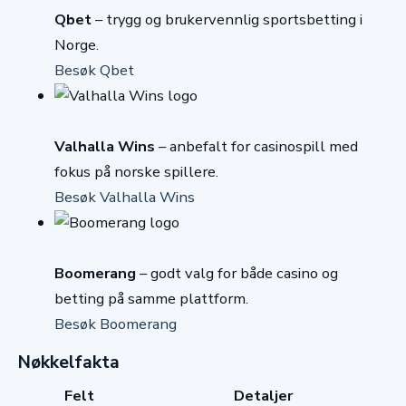
Qbet
– trygg og brukervennlig sportsbetting i
Norge.
Besøk Qbet
Valhalla Wins
– anbefalt for casinospill med
fokus på norske spillere.
Besøk Valhalla Wins
Boomerang
– godt valg for både casino og
betting på samme plattform.
Besøk Boomerang
Nøkkelfakta
Felt
Detaljer