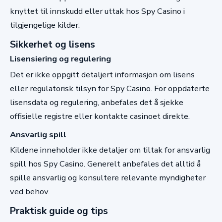
knyttet til innskudd eller uttak hos Spy Casino i
tilgjengelige kilder.
Sikkerhet og lisens
Lisensiering og regulering
Det er ikke oppgitt detaljert informasjon om lisens
eller regulatorisk tilsyn for Spy Casino. For oppdaterte
lisensdata og regulering, anbefales det å sjekke
offisielle registre eller kontakte casinoet direkte.
Ansvarlig spill
Kildene inneholder ikke detaljer om tiltak for ansvarlig
spill hos Spy Casino. Generelt anbefales det alltid å
spille ansvarlig og konsultere relevante myndigheter
ved behov.
Praktisk guide og tips