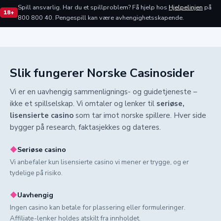
Spill ansvarlig. Har du et spillproblem? Få hjelp hos
Hjelpelinjen
på
18+
800 800 40. Pengespill kan være avhengighetsskapende.
Slik fungerer Norske Casinosider
Vi er en uavhengig sammenlignings- og guidetjeneste –
ikke et spillselskap. Vi omtaler og lenker til
seriøse,
lisensierte casino
som tar imot norske spillere. Hver side
bygger på research, faktasjekkes og dateres.
◆
Seriøse casino
Vi anbefaler kun lisensierte casino vi mener er trygge, og er
tydelige på risiko.
◆
Uavhengig
Ingen casino kan betale for plassering eller formuleringer.
Affiliate-lenker holdes atskilt fra innholdet.