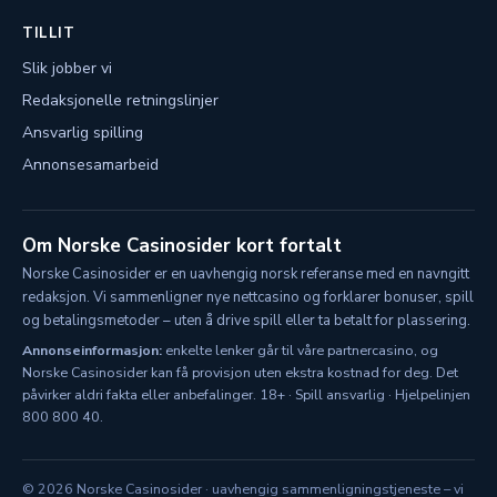
TILLIT
Slik jobber vi
Redaksjonelle retningslinjer
Ansvarlig spilling
Annonsesamarbeid
Om Norske Casinosider kort fortalt
Norske Casinosider er en uavhengig norsk referanse med en navngitt
redaksjon. Vi sammenligner nye nettcasino og forklarer bonuser, spill
og betalingsmetoder – uten å drive spill eller ta betalt for plassering.
Annonseinformasjon:
enkelte lenker går til våre partnercasino, og
Norske Casinosider kan få provisjon uten ekstra kostnad for deg. Det
påvirker aldri fakta eller anbefalinger. 18+ · Spill ansvarlig · Hjelpelinjen
800 800 40.
© 2026 Norske Casinosider · uavhengig sammenligningstjeneste – vi