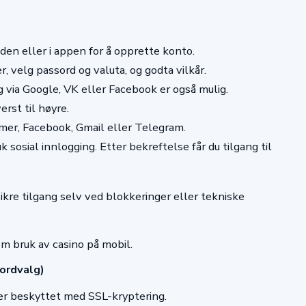
iden eller i appen for å opprette konto.
, velg passord og valuta, og godta vilkår.
g via Google, VK eller Facebook er også mulig.
rst til høyre.
er, Facebook, Gmail eller Telegram.
 sosial innlogging. Etter bekreftelse får du tilgang til
ikre tilgang selv ved blokkeringer eller tekniske
m bruk av casino på mobil.
sordvalg)
er beskyttet med SSL-kryptering.