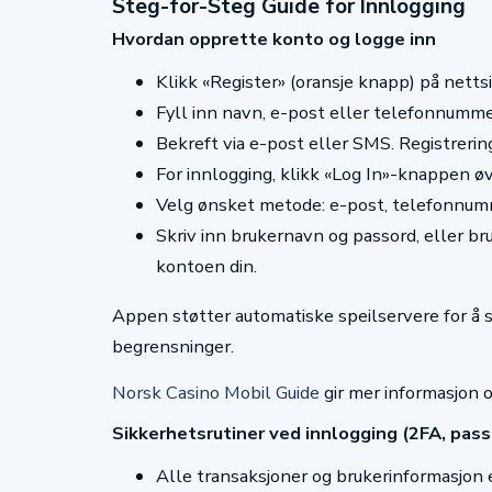
Steg-for-Steg Guide for Innlogging
Hvordan opprette konto og logge inn
Klikk «Register» (oransje knapp) på netts
Fyll inn navn, e-post eller telefonnummer
Bekreft via e-post eller SMS. Registrerin
For innlogging, klikk «Log In»-knappen øve
Velg ønsket metode: e-post, telefonnumm
Skriv inn brukernavn og passord, eller bruk
kontoen din.
Appen støtter automatiske speilservere for å s
begrensninger.
Norsk Casino Mobil Guide
gir mer informasjon o
Sikkerhetsrutiner ved innlogging (2FA, pas
Alle transaksjoner og brukerinformasjon 