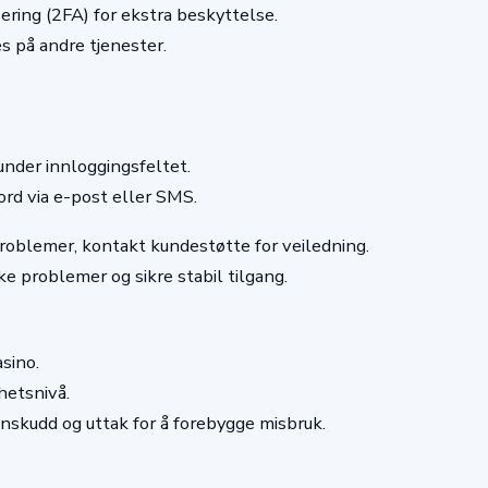
ering (2FA) for ekstra beskyttelse.
s på andre tjenester.
nder innloggingsfeltet.
sord via e-post eller SMS.
roblemer, kontakt kundestøtte for veiledning.
e problemer og sikre stabil tilgang.
sino.
hetsnivå.
skudd og uttak for å forebygge misbruk.