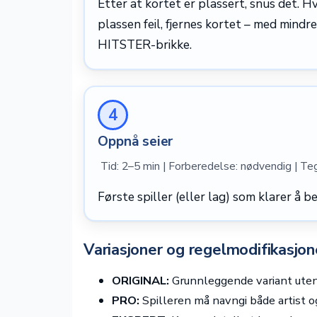
Etter at kortet er plassert, snus det. H
plassen feil, fjernes kortet – med mindr
HITSTER-brikke.
Oppnå seier
Tid: 2–5 min | Forberedelse: nødvendig | Teg
Første spiller (eller lag) som klarer å be
Variasjoner og regelmodifikasjon
ORIGINAL:
Grunnleggende variant uten 
PRO:
Spilleren må navngi både artist og 