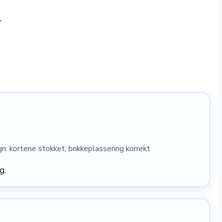
r
n: kortene stokket, brikkeplassering korrekt
g.