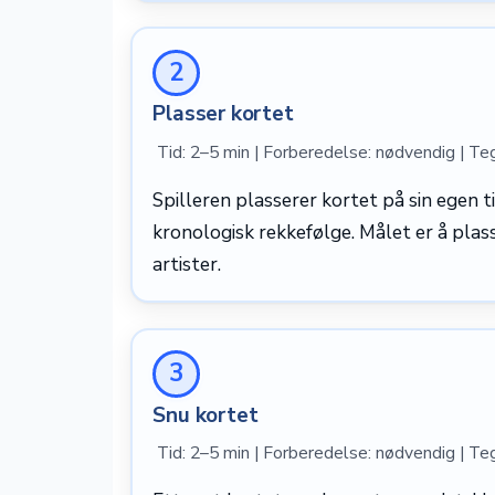
Plasser kortet
Tid: 2–5 min | Forberedelse: nødvendig | Teg
Spilleren plasserer kortet på sin egen t
kronologisk rekkefølge. Målet er å plass
artister.
Snu kortet
Tid: 2–5 min | Forberedelse: nødvendig | Teg