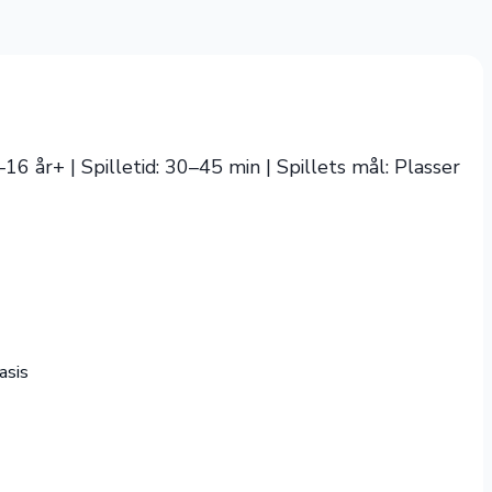
16 år+ | Spilletid: 30–45 min | Spillets mål: Plasser
asis