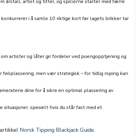
årstall, artist og tittel, og spillerne starter med færre
konkurrerer i å samle 10 riktige kort før lagets brikker tar
om artister og låter gir fordeler ved poengopptjening og
feilplassering, men vær strategisk – for tidlig roping kan
ameratene dine for å sikre en optimal plassering av
 situasjoner, spesielt hvis du står fast med et
 artikkel
Norsk Tipping Blackjack Guide
.