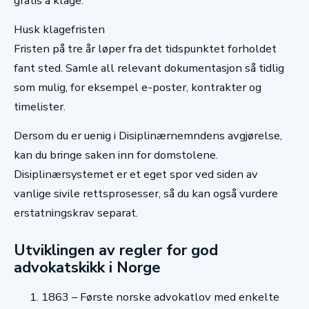
gratis å klage.
Husk klagefristen
Fristen på tre år løper fra det tidspunktet forholdet
fant sted. Samle all relevant dokumentasjon så tidlig
som mulig, for eksempel e-poster, kontrakter og
timelister.
Dersom du er uenig i Disiplinærnemndens avgjørelse,
kan du bringe saken inn for domstolene.
Disiplinærsystemet er et eget spor ved siden av
vanlige sivile rettsprosesser, så du kan også vurdere
erstatningskrav separat.
Utviklingen av regler for god
advokatskikk i Norge
1863
– Første norske advokatlov med enkelte