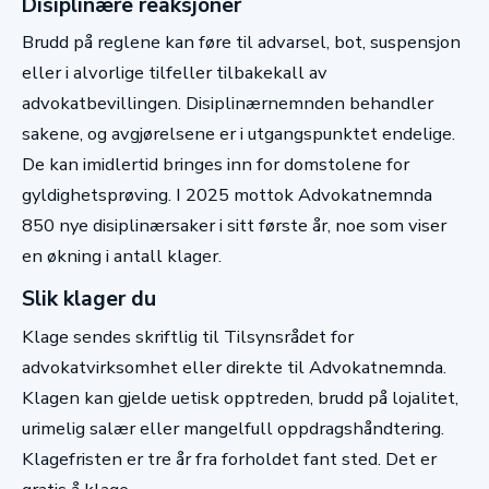
Disiplinære reaksjoner
Brudd på reglene kan føre til advarsel, bot, suspensjon
eller i alvorlige tilfeller tilbakekall av
advokatbevillingen. Disiplinærnemnden behandler
sakene, og avgjørelsene er i utgangspunktet endelige.
De kan imidlertid bringes inn for domstolene for
gyldighetsprøving. I 2025 mottok Advokatnemnda
850 nye disiplinærsaker i sitt første år, noe som viser
en økning i antall klager.
Slik klager du
Klage sendes skriftlig til Tilsynsrådet for
advokatvirksomhet eller direkte til Advokatnemnda.
Klagen kan gjelde uetisk opptreden, brudd på lojalitet,
urimelig salær eller mangelfull oppdragshåndtering.
Klagefristen er tre år fra forholdet fant sted. Det er