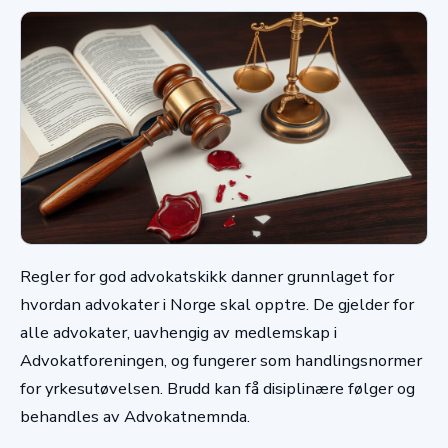
Regler for god advokatskikk danner grunnlaget for
hvordan advokater i Norge skal opptre. De gjelder for
alle advokater, uavhengig av medlemskap i
Advokatforeningen, og fungerer som handlingsnormer
for yrkesutøvelsen. Brudd kan få disiplinære følger og
behandles av Advokatnemnda.