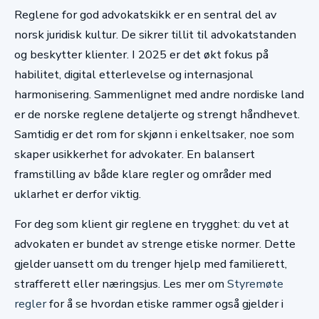
Reglene for god advokatskikk er en sentral del av
norsk juridisk kultur. De sikrer tillit til advokatstanden
og beskytter klienter. I 2025 er det økt fokus på
habilitet, digital etterlevelse og internasjonal
harmonisering. Sammenlignet med andre nordiske land
er de norske reglene detaljerte og strengt håndhevet.
Samtidig er det rom for skjønn i enkeltsaker, noe som
skaper usikkerhet for advokater. En balansert
framstilling av både klare regler og områder med
uklarhet er derfor viktig.
For deg som klient gir reglene en trygghet: du vet at
advokaten er bundet av strenge etiske normer. Dette
gjelder uansett om du trenger hjelp med familierett,
strafferett eller næringsjus. Les mer om
Styremøte
regler
for å se hvordan etiske rammer også gjelder i