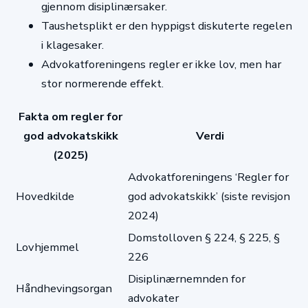
gjennom disiplinærsaker.
Taushetsplikt er den hyppigst diskuterte regelen
i klagesaker.
Advokatforeningens regler er ikke lov, men har
stor normerende effekt.
Fakta om regler for
god advokatskikk
Verdi
(2025)
Advokatforeningens ‘Regler for
Hovedkilde
god advokatskikk’ (siste revisjon
2024)
Domstolloven § 224, § 225, §
Lovhjemmel
226
Disiplinærnemnden for
Håndhevingsorgan
advokater