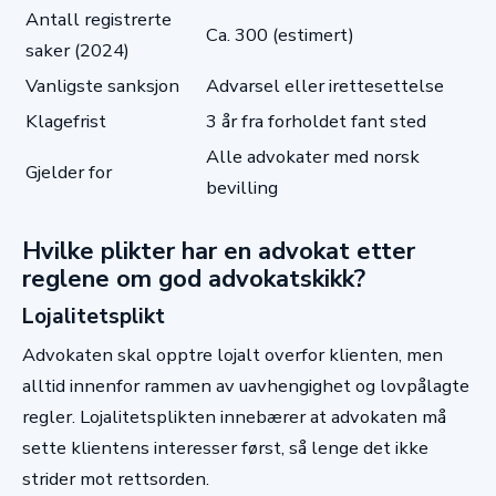
Antall registrerte
Ca. 300 (estimert)
saker (2024)
Vanligste sanksjon
Advarsel eller irettesettelse
Klagefrist
3 år fra forholdet fant sted
Alle advokater med norsk
Gjelder for
bevilling
Hvilke plikter har en advokat etter
reglene om god advokatskikk?
Lojalitetsplikt
Advokaten skal opptre lojalt overfor klienten, men
alltid innenfor rammen av uavhengighet og lovpålagte
regler. Lojalitetsplikten innebærer at advokaten må
sette klientens interesser først, så lenge det ikke
strider mot rettsorden.