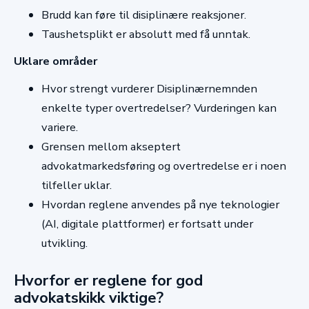
Brudd kan føre til disiplinære reaksjoner.
Taushetsplikt er absolutt med få unntak.
Uklare områder
Hvor strengt vurderer Disiplinærnemnden
enkelte typer overtredelser? Vurderingen kan
variere.
Grensen mellom akseptert
advokatmarkedsføring og overtredelse er i noen
tilfeller uklar.
Hvordan reglene anvendes på nye teknologier
(AI, digitale plattformer) er fortsatt under
utvikling.
Hvorfor er reglene for god
advokatskikk viktige?