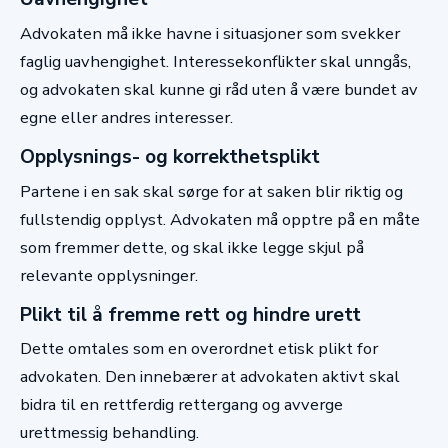
Advokaten må ikke havne i situasjoner som svekker
faglig uavhengighet. Interessekonflikter skal unngås,
og advokaten skal kunne gi råd uten å være bundet av
egne eller andres interesser.
Opplysnings- og korrekthetsplikt
Partene i en sak skal sørge for at saken blir riktig og
fullstendig opplyst. Advokaten må opptre på en måte
som fremmer dette, og skal ikke legge skjul på
relevante opplysninger.
Plikt til å fremme rett og hindre urett
Dette omtales som en overordnet etisk plikt for
advokaten. Den innebærer at advokaten aktivt skal
bidra til en rettferdig rettergang og avverge
urettmessig behandling.