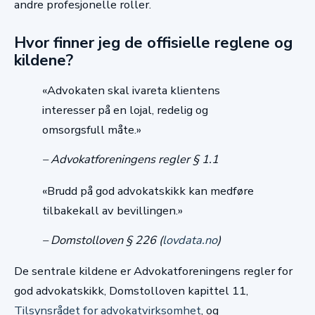
andre profesjonelle roller.
Hvor finner jeg de offisielle reglene og
kildene?
«Advokaten skal ivareta klientens
interesser på en lojal, redelig og
omsorgsfull måte.»
– Advokatforeningens regler § 1.1
«Brudd på god advokatskikk kan medføre
tilbakekall av bevillingen.»
– Domstolloven § 226 (
lovdata.no
)
De sentrale kildene er Advokatforeningens regler for
god advokatskikk, Domstolloven kapittel 11,
Tilsynsrådet for advokatvirksomhet
, og