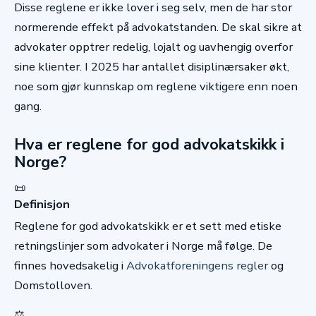
Disse reglene er ikke lover i seg selv, men de har stor
normerende effekt på advokatstanden. De skal sikre at
advokater opptrer redelig, lojalt og uavhengig overfor
sine klienter. I 2025 har antallet disiplinærsaker økt,
noe som gjør kunnskap om reglene viktigere enn noen
gang.
Hva er reglene for god advokatskikk i
Norge?
📜
Definisjon
Reglene for god advokatskikk er et sett med etiske
retningslinjer som advokater i Norge må følge. De
finnes hovedsakelig i
Advokatforeningens regler
og
Domstolloven.
⚖️