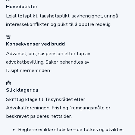
Hovedplikter
Lojalitetsplikt, taushetsplikt, uavhengighet, unngå
interessekonflikter, og plikt til å opptre redelig.
🚨
Konsekvenser ved brudd
Advarsel, bot, suspensjon eller tap av
advokatbevilling. Saker behandles av
Disiplinærnemnden.
📩
Slik klager du
Skriftlig klage til Tilsynsrådet eller
Advokatforeningen. Frist og fremgangsmåte er
beskrevet på deres nettsider.
Reglene er ikke statiske – de tolkes og utvikles