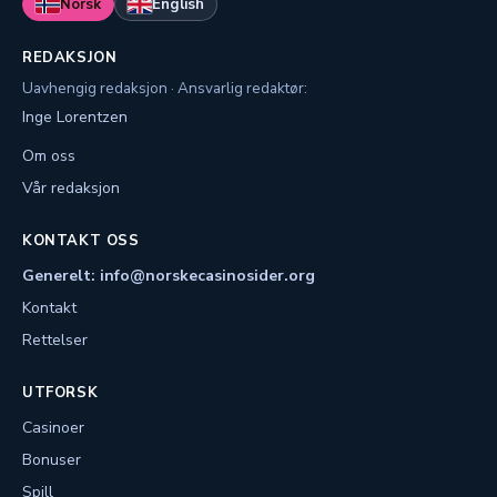
Norsk
English
REDAKSJON
Uavhengig redaksjon · Ansvarlig redaktør:
Inge Lorentzen
Om oss
Vår redaksjon
KONTAKT OSS
Generelt: info@norskecasinosider.org
Kontakt
Rettelser
UTFORSK
Casinoer
Bonuser
Spill