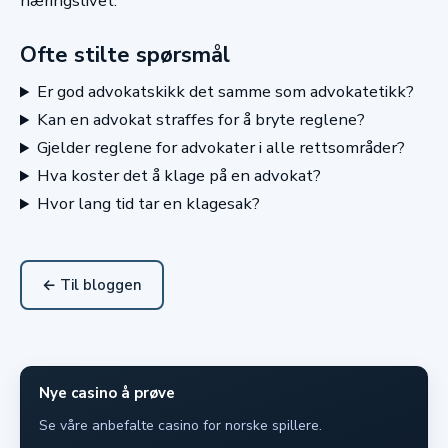
næringslivet.
Ofte stilte spørsmål
Er god advokatskikk det samme som advokatetikk?
Kan en advokat straffes for å bryte reglene?
Gjelder reglene for advokater i alle rettsområder?
Hva koster det å klage på en advokat?
Hvor lang tid tar en klagesak?
← Til bloggen
Nye casino å prøve
Se våre anbefalte casino for norske spillere.