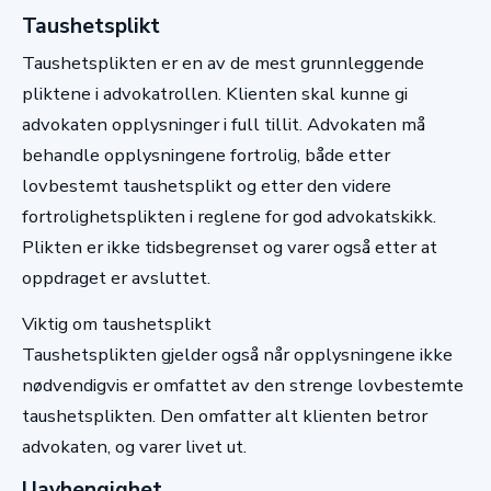
Taushetsplikt
Taushetsplikten er en av de mest grunnleggende
pliktene i advokatrollen. Klienten skal kunne gi
advokaten opplysninger i full tillit. Advokaten må
behandle opplysningene fortrolig, både etter
lovbestemt taushetsplikt og etter den videre
fortrolighetsplikten i reglene for god advokatskikk.
Plikten er ikke tidsbegrenset og varer også etter at
oppdraget er avsluttet.
Viktig om taushetsplikt
Taushetsplikten gjelder også når opplysningene ikke
nødvendigvis er omfattet av den strenge lovbestemte
taushetsplikten. Den omfatter alt klienten betror
advokaten, og varer livet ut.
Uavhengighet