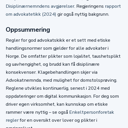
Disiplinærnemndens avgjørelser
. Regjeringens
rapport
om advokatetikk (2024)
gir også nyttig bakgrunn.
Oppsummering
Regler for god advokatskikk er et sett med etiske
handlingsnormer som gjelder for alle advokater i
Norge. De omfatter plikter som lojalitet, taushetsplikt
og uavhengighet, og brudd kan få disiplinære
konsekvenser. Klagebehandlingen skjer via
Advokatnemnda, med mulighet for domstolsprøving.
Reglene utvikles kontinuerlig, senest i 2024 med
oppdateringer om digital kommunikasjon. For deg som
driver egen virksomhet, kan kunnskap om etiske
rammer være nyttig – se også
Enkeltpersonforetak
regler
for en oversikt over lover og plikter i